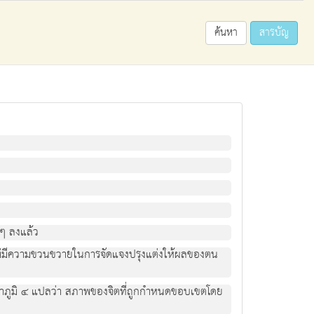
ค้นหา
สารบัญ
 ๆ ลงแล้ว
้น ไม่มีความขวนขวายในการจัดแจงปรุงแต่งให้ผลของตน
ัตถาภูมิ ๔ แปลว่า สภาพของจิตที่ถูกกำหนดขอบเขตโดย