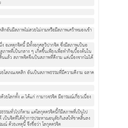
ย
ตสิกอันมีสภาพไม่สวยไม่งามหรือมีสภาพเศร้าหมองเข้า
 อเหตุกจิตนี้ มีทั้งอกุศลวิปากจิต ซึ่งมีสภาพเป็นอ
าพที่เป็นกลาง ๆ เกิดขึ้นเพียงเพื่อทำกิจเบื้องต้นใน
นแล้ว สภาพจิตจึงเป็นสภาพที่ดีงาม แต่เนื่องจากไม่ได้
้วยโสภณเจตสิก อันเป็นสภาพธรรมที่มีความดีงาม ฉลาด
้วยโลกทั้ง ๓ ได้แก่ กามาวจรจิต มีอารมณ์เกี่ยวเนื่อง
มทั่วไปก็ตาม แต่โลกุตตรจิตนี้ก็มีสภาพที่เป็นไป
เป็นจิตที่ได้ทำการประหาณอนุสัยกิเลสให้ขาดสิ้นลง
ด้วยเหตุนี้ จึงชื่อว่า โลกุตตรจิต