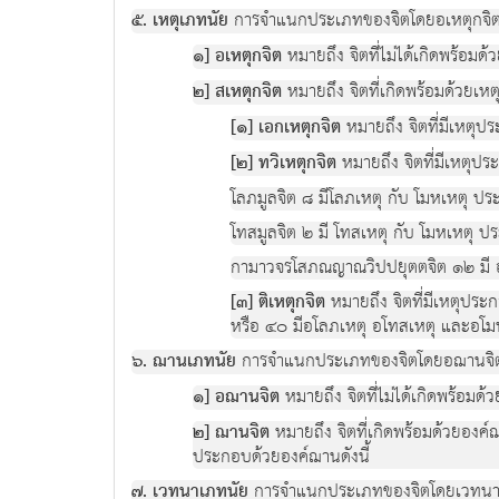
๕. เหตุเภทนัย
การจำแนกประเภทของจิตโดยอเหตุกจิตแ
๑] อเหตุกจิต
หมายถึง จิตที่ไม่ได้เกิดพร้อมด้
๒] สเหตุกจิต
หมายถึง จิตที่เกิดพร้อมด้วยเห
[๑] เอกเหตุกจิต
หมายถึง จิตที่มีเหตุป
[๒] ทวิเหตุกจิต
หมายถึง จิตที่มีเหตุปร
โลภมูลจิต ๘ มีโลภเหตุ กับ โมหเหตุ ปร
โทสมูลจิต ๒ มี โทสเหตุ กับ โมหเหตุ ป
กามาวจรโสภณญาณวิปปยุตตจิต ๑๒ มี อ
[๓] ติเหตุกจิต
หมายถึง จิตที่มีเหตุปร
หรือ ๔๐ มีอโลภเหตุ อโทสเหตุ และอโม
๖. ฌานเภทนัย
การจำแนกประเภทของจิตโดยอฌานจิต
๑] อฌานจิต
หมายถึง จิตที่ไม่ได้เกิดพร้อมด
๒] ฌานจิต
หมายถึง จิตที่เกิดพร้อมด้วยองค์
ประกอบด้วยองค์ฌานดังนี้
๗. เวทนาเภทนัย
การจำแนกประเภทของจิตโดยเวทนา