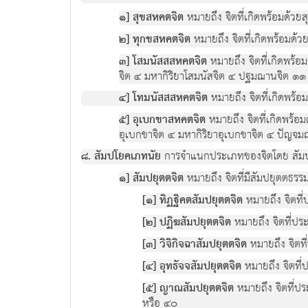
๑] สุขสหคตจิต
หมายถึง จิตที่เกิดพร้อมด้วย
๒] ทุกขสหคตจิต
หมายถึง จิตที่เกิดพร้อมด้
๓] โสมนัสสสหคตจิต
หมายถึง จิตที่เกิดพร้
จิต ๔ มหากิริยาโสมนัสจิต ๔ ปฐมฌานจิต ๑
๔] โทมนัสสสหคตจิต
หมายถึง จิตที่เกิดพร้
๕] อุเบกขาสหคตจิต
หมายถึง จิตที่เกิดพร้
อุเบกขาจิต ๔ มหากิริยาอุเบกขาจิต ๔ ปัญจ
๘. สัมปโยคเภทนัย
การจำแนกประเภทของจิตโดย สัมปย
๑] สัมปยุตตจิต
หมายถึง จิตที่มีสัมปยุตตธร
[๑] ทิฏฐิคตสัมปยุตตจิต
หมายถึง จิตที่
[๒] ปฏิฆสัมปยุตตจิต
หมายถึง จิตที่ปร
[๓] วิจิกิจฉาสัมปยุตตจิต
หมายถึง จิตที
[๔] อุทธัจจสัมปยุตตจิต
หมายถึง จิตที่ป
[๕] ญาณสัมปยุตตจิต
หมายถึง จิตที่ป
หรือ ๔๐