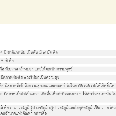
มี ชาติเภทนัย เป็นต้น มี ๙ นัย คือ
ชาติ คือ
คือ มีสภาพเศร้าหมอง และให้ผลเป็นความทุกข์
อ มีสภาพผ่องใส และให้ผลเป็นความสุข
คือ มีสภาพที่เข้าถึงความสุกงอมและหมดกำลังในการขวนขวายให้เกิดสิ่งใด
คือ มีสภาพเป็นไปสักแต่ว่า เกิดขึ้นเพื่อทำกิจของตน ๆ ให้สำเร็จลงเท่านั
 คือ กามาวจรภูมิ รูปาวจรภูมิ อรูปาวจรภูมิและโลกุตตรภูมิ เรียกว่า อว
ดยอำนาจแห่งตัณหา กล่าวคือ