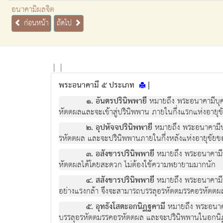
อนาคามิผลจิต
ก่อนหน้า
ถัดไป
|
|
พระอนาคามี ๕ ประเภท
|
๑. อันตรปรินิพพายี
หมายถึง พระอนาคามีบุคคล
หัตตผลและจะเข้าสู่ปรินิพพาน ภายในกึ่งแรกแห่งอายุขั
๒. อุปหัจจปรินิพพายี
หมายถึง พระอนาคามีบุค
รหัตตผล และจะปรินิพพานภายในกึ่งหลังแห่งอายุขัยของ
๓. อสังขารปรินิพพายี
หมายถึง พระอนาคามีบุ
หัตตผลได้โดยสะดวก ไม่ต้องใช้ความพยายามมากนัก
๔. สสังขารปรินิพพายี
หมายถึง พระอนาคามีบุ
อย่างแรงกล้า จึงจะสามารถบรรลุอรหัตตมรรคอรหัตตผล
๕. อุทธังโสตะอกนิฏฐคามี
หมายถึง พระอนาคามี
บรรลุอรหัตตมรรคอรหัตตผล และจะปรินิพพานในอกนิฏฐ