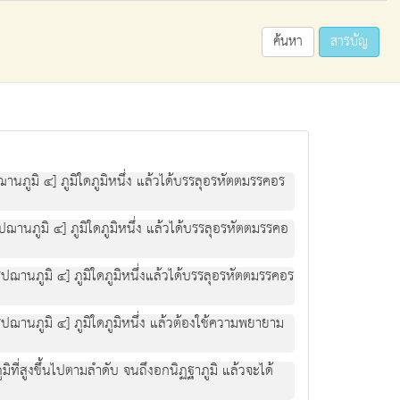
ค้นหา
สารบัญ
นภูมิ ๔] ภูมิใดภูมิหนึ่ง แล้วได้บรรลุอรหัตตมรรคอร
านภูมิ ๔] ภูมิใดภูมิหนึ่ง แล้วได้บรรลุอรหัตตมรรคอ
ฌานภูมิ ๔] ภูมิใดภูมิหนึ่งแล้วได้บรรลุอรหัตตมรรคอร
ฌานภูมิ ๔] ภูมิใดภูมิหนึ่ง แล้วต้องใช้ความพยายาม
มิที่สูงขึ้นไปตามลำดับ จนถึงอกนิฏฐาภูมิ แล้วจะได้