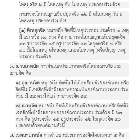
โทสมูลจิต ๒ มี โทสเหตุ กับ โมหเหตุ ประกอบร่วมด้วย
กามาวจรโสภณญาณวิปปยุตตจิต ๑๒ มี อโลภเหตุ กับ อ
โทสเหตุ ประกอบร่วมด้วย
[๓] ติเหตุกจิต
หมายถึง จิตที่มีเหตุประกอบร่วมด้วย ๓ เหตุ
มี ๔๗ หรือ ๗๙ ดวง คือ กามาวจรโสภณญาณสัมปยุตตจิต
๑๒ รูปาวจรจิต ๑๕ อรูปาวจรจิต ๑๒ โลกุตตรจิต ๘ หรือ
๔๐ มีอโลภเหตุ อโทสเหตุ และอโมหเหตุ [หรือปัญญาเหตุ]
ประกอบร่วมด้วย
๖. ฌานเภทนัย
การจำแนกประเภทของจิตโดยอฌานจิตและ
ฌานจิต คือ
๑] อฌานจิต
หมายถึง จิตที่ไม่ได้เกิดพร้อมด้วยองค์ฌาน หรือ
จิตที่ไม่มีเจตสิกที่เข้าถึงสภาพความเป็นองค์ฌานประกอบร่วม
ด้วย มี ๕๔ ดวงได้แก่ กามาวจรจิต ๕๔
๒] ฌานจิต
หมายถึง จิตที่เกิดพร้อมด้วยองค์ฌาน หรือจิตที่มี
เจตสิกที่เข้าถึงสภาพขององค์ฌานประกอบร่วมด้วย มี ๖๗
ดวง คือ รูปาวจรจิต ๑๕ อรูปาวจรจิต ๑๒ โลกุตตรจิต ๔๐
ประกอบด้วยองค์ฌานดังนี้
๗. เวทนาเภทนัย
การจำแนกประเภทของจิตโดยเวทนา ๕ คือ