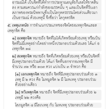
อารมณ์ได้ เป็นจิตที่ได้ทำการประหาณอนุสัยกิเลสให้ขาดสิ้น
ลง ตามสมควรแก่กำลังของมรรคนั้น ๆ และเป็นจิตที่รับเอา
สภาพของพระนิพพานซึ่งเป็นโลกุตตรธรรมโดยส่วนเดียวมา
เป็นอารมณ์ ด้วยเหตุนี้ จึงชื่อว่า โลกุตตรจิต
๕. เหตุเภทนัย
การจำแนกประเภทของจิตโดยอเหตุกจิตและส
เหตุกจิต คือ
๑] อเหตุกจิต
หมายถึง จิตที่ไม่ได้เกิดพร้อมด้วยเหตุ หรือเป็น
จิตที่ไม่มีเหตุอย่างใดอย่างหนึ่งประกอบร่วมด้วยเลย ได้แก่ อ
เหตุกจิต ๑๘
๒] สเหตุกจิต
หมายถึง จิตที่เกิดพร้อมด้วยเหตุ หรือเป็นจิตที่
มีเหตุประกอบร่วมด้วย ได้แก่ จิตที่นอกจากอเหตุกจิต มี
จำนวน ๗๑ หรือ ๑๐๓ ดวง แบ่งเป็น ๓ จำพวก คือ
[๑] เอกเหตุกจิต
หมายถึง จิตที่มีเหตุประกอบร่วมด้วย ๑
เหตุ มี ๒ ดวง คือ โมหมูลจิต ๒ มี โมหเหตุ ประกอบร่วม
ด้วยอย่างเดียว
[๒] ทวิเหตุกจิต
หมายถึง จิตที่มีเหตุประกอบร่วมด้วย ๒
เหตุมี ๒๒ ดวงคือ
โลภมูลจิต ๘ มีโลภเหตุ กับ โมหเหตุ ประกอบร่วมด้วย