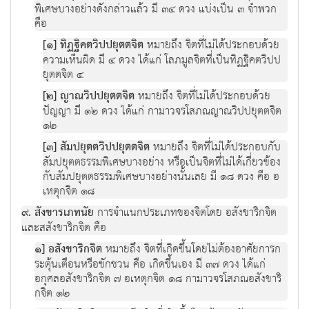
พิเศษบางอย่างดังกล่าวแล้ว มี ๓๔ ดวง แบ่งเป็น ๓ จำพวก
คือ
[๑] ทิฏฐิคตวิปปยุตตจิต
หมายถึง จิตที่ไม่ได้ประกอบด้วย
ความเห็นผิด มี ๔ ดวง ได้แก่ โลภมูลจิตที่เป็นทิฏฐิคตวิปป
ยุตตจิต ๔
[๒] ญาณวิปปยุตตจิต
หมายถึง จิตที่ไม่ได้ประกอบด้วย
ปัญญา มี ๑๒ ดวง ได้แก่ กามาวจรโสภณญาณวิปปยุตตจิต
๑๒
[๓] สัมปยุตตวิปปยุตตจิต
หมายถึง จิตที่ไม่ได้ประกอบกับ
สัมปยุตตธรรมพิเศษบางอย่าง หรือเป็นจิตที่ไม่ได้เกี่ยวข้อง
กับสัมปยุตตธรรมพิเศษบางอย่างนั้นเลย มี ๑๘ ดวง คือ อ
เหตุกจิต ๑๘
๙. สังขารเภทนัย
การจำแนกประเภทของจิตโดย อสังขาริกจิต
และสสังขาริกจิต คือ
๑] อสังขาริกจิต
หมายถึง จิตที่เกิดขึ้นโดยไม่ต้องอาศัยการก
ระตุ้นเตือนหรือชักชวน คือ เกิดขึ้นเอง มี ๓๗ ดวง ได้แก่
อกุศลอสังขาริกจิต ๗ อเหตุกจิต ๑๘ กามาวจรโสภณอสังขาริ
กจิต ๑๒