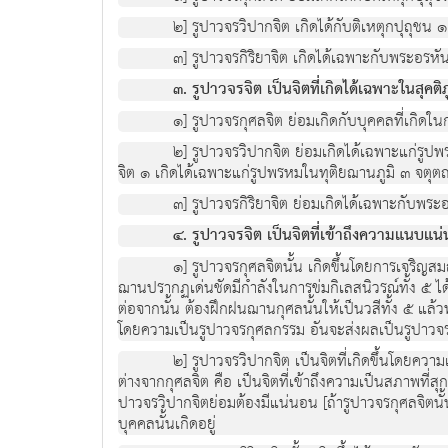
๒] รูปาวจรวิปากจิต เกิดได้กับติเหตุกปุถุชน 
๓] รูปาวจรกิริยาจิต เกิดได้เฉพาะกับพระอรหั
๓. รูปาวจรจิต เป็นจิตที่เกิดได้เฉพาะในสุคติภู
๑] รูปาวจรกุศลจิต ย่อมเกิดกับบุคคลที่เกิดใ
๒] รูปาวจรวิปากจิต ย่อมเกิดได้เฉพาะแก่รู
จิต ๑ เกิดได้เฉพาะแก่รูปพรหมในทุติยฌานภูมิ ๓ จตุ
๓] รูปาวจรกิริยาจิต ย่อมเกิดได้เฉพาะกับพระ
๔. รูปาวจรจิต เป็นจิตที่เข้าถึงความแนบแ
๑] รูปาวจรกุศลจิตนั้น เกิดขึ้นโดยการเจริญ
ฌานปรากฏเด่นชัดมีกำลังในการข่มกิเลสนิวรณ์ทั้ง ๕ ไ
ต่อจากนั้น ต้องฝึกฝนฌานกุศลนั้นให้เป็นวสีทั้ง ๕ 
โดยความเป็นรูปาวจรกุศลกรรม อันจะส่งผลเป็นรูปาวจรวิ
๒] รูปาวจรวิปากจิต เป็นจิตที่เกิดขึ้นโดยค
ต่างจากกุศลจิต คือ เป็นจิตที่เข้าถึงความเป็นสภาพที่ส
ปาวจรวิปากจิตย่อมต้องมีแน่นอน [ถ้ารูปาวจรกุศลจิตนั้น
บุคคลนั้นเกิดอยู่