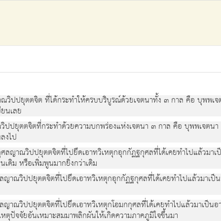
วิปปยุตตจิต ที่ได้กระทำให้ครบบริบูรณ์ด้วยเจตนาทั้ง ๓ กาล คือ บุพพ
บียนเลย
ิปปยุตตจิตที่กระทำด้วยความบกพร่องแห่งเจตนา ๓ กาล คือ บุพพเจตนา 
งลงไป
ศลญาณวิปปยุตตจิตที่ไปยึดเอาทวิเหตุกอุกกัฏฐกุศลที่ได้เคยทำไปแล้วมาเป
นเดิม หรือเพิ่มพูนมากยิ่งกว่าเดิม
ญาณวิปปยุตตจิตที่ไปยึดเอาทวิเหตุกอุกกัฏฐกุศลที่ได้เคยทำไปแล้วมาเป็
ญาณวิปปยุตตจิตที่ไปยึดเอาทวิเหตุกโอมกกุศลที่ได้เคยทำไปแล้วมาเป็นอารม
็นเหตุปัจจัยอันเหมาะสมมาพลิกผันให้เกิดความภาคภูมิใจขึ้นมา