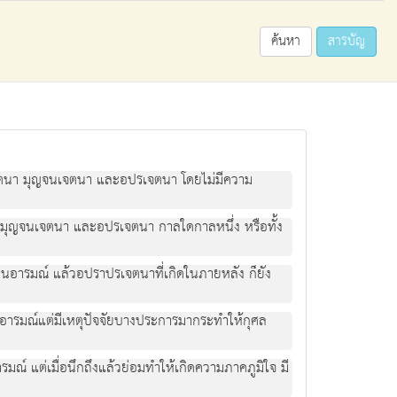
ค้นหา
สารบัญ
เจตนา มุญจนเจตนา และอปรเจตนา โดยไม่มีความ
มุญจนเจตนา และอปรเจตนา กาลใดกาลหนึ่ง หรือทั้ง
็นอารมณ์ แล้วอปราปรเจตนาที่เกิดในภายหลัง ก็ยัง
นอารมณ์แต่มีเหตุปัจจัยบางประการมากระทำให้กุศล
ณ์ แต่เมื่อนึกถึงแล้วย่อมทำให้เกิดความภาคภูมิใจ มี