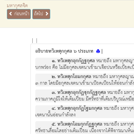
มหากุศลจิต
ก่อนหน้า
ถัดไป
|
|
อธิบายทวิเหตุกกุศล ๖ ประเภท
|
๑. ทวิเหตุกอุกกัฏฐกุศล
หมายถึง มหากุศลญาณ
บกพร่อง คือ ไม่มีอกุศลเจตนาเข้ามาเจือปนหรือเบียดเ
๒. ทวิเหตุกโอมกกุศล
หมายถึง มหากุศลญาณว
๓ กาล โดยมีอกุศลเจตนาเข้ามาเบียดเบียนให้อ่อนกำลั
๓. ทวิเหตุกอุกกัฏฐุกกัฏฐกุศล
หมายถึง มหากุ
ความภาคภูมิใจให้เต็มเปี่ยม มีศรัทธาที่เต็มบริบูรณ์เหมือ
๔. ทวิเหตุกอุกกัฏโฐมกกุศล
หมายถึง มหากุศล
เจตนานั้นอ่อนกำลังลง
๕. ทวิเหตุกโอมกุกกัฏฐกุศล
หมายถึง มหากุศล
ศรัทธาเลื่อมใสอย่างเต็มเปี่ยม เนื่องจากได้พิจารณาเห